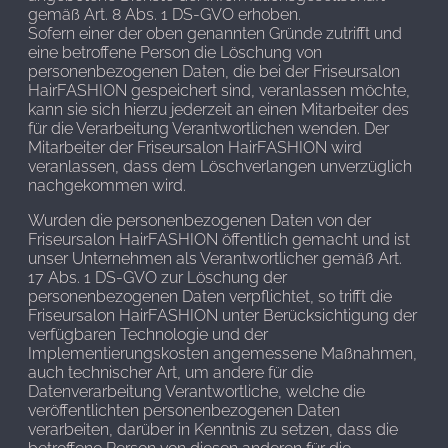
gemäß Art. 8 Abs. 1 DS-GVO erhoben.
Sofern einer der oben genannten Gründe zutrifft und
eine betroffene Person die Löschung von
personenbezogenen Daten, die bei der Friseursalon
HairFASHION gespeichert sind, veranlassen möchte,
kann sie sich hierzu jederzeit an einen Mitarbeiter des
für die Verarbeitung Verantwortlichen wenden. Der
Mitarbeiter der Friseursalon HairFASHION wird
veranlassen, dass dem Löschverlangen unverzüglich
nachgekommen wird.
Wurden die personenbezogenen Daten von der
Friseursalon HairFASHION öffentlich gemacht und ist
unser Unternehmen als Verantwortlicher gemäß Art.
17 Abs. 1 DS-GVO zur Löschung der
personenbezogenen Daten verpflichtet, so trifft die
Friseursalon HairFASHION unter Berücksichtigung der
verfügbaren Technologie und der
Implementierungskosten angemessene Maßnahmen,
auch technischer Art, um andere für die
Datenverarbeitung Verantwortliche, welche die
veröffentlichten personenbezogenen Daten
verarbeiten, darüber in Kenntnis zu setzen, dass die