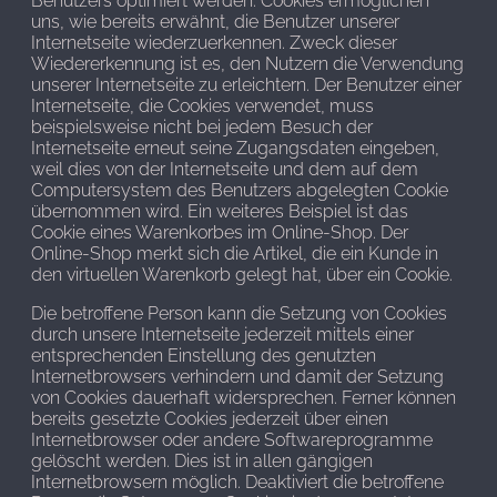
Benutzers optimiert werden. Cookies ermöglichen
uns, wie bereits erwähnt, die Benutzer unserer
Internetseite wiederzuerkennen. Zweck dieser
Wiedererkennung ist es, den Nutzern die Verwendung
unserer Internetseite zu erleichtern. Der Benutzer einer
Internetseite, die Cookies verwendet, muss
beispielsweise nicht bei jedem Besuch der
Internetseite erneut seine Zugangsdaten eingeben,
weil dies von der Internetseite und dem auf dem
Computersystem des Benutzers abgelegten Cookie
übernommen wird. Ein weiteres Beispiel ist das
Cookie eines Warenkorbes im Online-Shop. Der
Online-Shop merkt sich die Artikel, die ein Kunde in
den virtuellen Warenkorb gelegt hat, über ein Cookie.
Die betroffene Person kann die Setzung von Cookies
durch unsere Internetseite jederzeit mittels einer
entsprechenden Einstellung des genutzten
Internetbrowsers verhindern und damit der Setzung
von Cookies dauerhaft widersprechen. Ferner können
bereits gesetzte Cookies jederzeit über einen
Internetbrowser oder andere Softwareprogramme
gelöscht werden. Dies ist in allen gängigen
Internetbrowsern möglich. Deaktiviert die betroffene