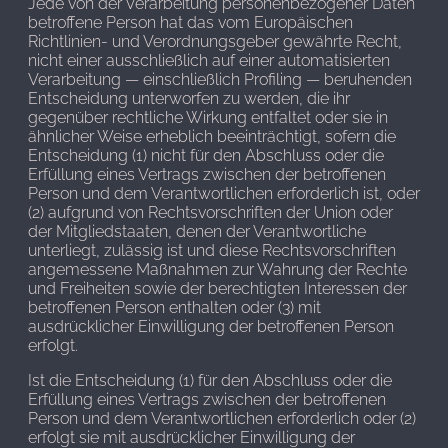
Jede von der Verarbeitung personenbezogener Daten
betroffene Person hat das vom Europäischen
Richtlinien- und Verordnungsgeber gewährte Recht,
nicht einer ausschließlich auf einer automatisierten
Verarbeitung — einschließlich Profiling — beruhenden
Entscheidung unterworfen zu werden, die ihr
gegenüber rechtliche Wirkung entfaltet oder sie in
ähnlicher Weise erheblich beeinträchtigt, sofern die
Entscheidung (1) nicht für den Abschluss oder die
Erfüllung eines Vertrags zwischen der betroffenen
Person und dem Verantwortlichen erforderlich ist, oder
(2) aufgrund von Rechtsvorschriften der Union oder
der Mitgliedstaaten, denen der Verantwortliche
unterliegt, zulässig ist und diese Rechtsvorschriften
angemessene Maßnahmen zur Wahrung der Rechte
und Freiheiten sowie der berechtigten Interessen der
betroffenen Person enthalten oder (3) mit
ausdrücklicher Einwilligung der betroffenen Person
erfolgt.
Ist die Entscheidung (1) für den Abschluss oder die
Erfüllung eines Vertrags zwischen der betroffenen
Person und dem Verantwortlichen erforderlich oder (2)
erfolgt sie mit ausdrücklicher Einwilligung der