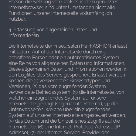
Person die Setzung von Cookies in dem genutzten
Internetbrowser, sind unter Umständen nicht alle
Funktionen unserer Internetseite vollumfänglich
nutzbar.
4. Erfassung von allgemeinen Daten und
Informationen
Die Internetseite der Friseursalon HairFASHION erfasst
mit jedem Aufruf der Internetseite durch eine
betroffene Person oder ein automatisiertes System
eine Reihe von allgemeinen Daten und Informationen.
Diese allgemeinen Daten und Informationen werden in
den Logfiles des Servers gespeichert. Erfasst werden
können die (1) verwendeten Browsertypen und
Versionen, (2) das vom zugreifenden System
verwendete Betriebssystem, (3) die Internetseite, von
welcher ein zugreifendes System auf unsere
Internetseite gelangt (sogenannte Referrer), (4) die
Unterwebseiten, welche über ein zugreifendes
System auf unserer Internetseite angesteuert werden,
(5) das Datum und die Uhrzeit eines Zugriffs auf die
Internetseite, (6) eine Internet-Protokoll-Adresse (IP-
Adresse), (7) der Internet-Service-Provider des