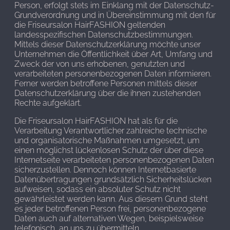
Person, erfolgt stets im Einklang mit der Datenschutz-
Grundverordnung und in Übereinstimmung mit den für
die Friseursalon HairFASHION geltenden
landesspezifischen Datenschutzbestimmungen.
Mittels dieser Datenschutzerklärung möchte unser
Unternehmen die Öffentlichkeit über Art, Umfang und
Zweck der von uns erhobenen, genutzten und
verarbeiteten personenbezogenen Daten informieren.
Ferner werden betroffene Personen mittels dieser
Datenschutzerklärung über die ihnen zustehenden
Rechte aufgeklärt.
Die Friseursalon HairFASHION hat als für die
Verarbeitung Verantwortlicher zahlreiche technische
und organisatorische Maßnahmen umgesetzt, um
einen möglichst lückenlosen Schutz der über diese
Internetseite verarbeiteten personenbezogenen Daten
sicherzustellen. Dennoch können Internetbasierte
Datenübertragungen grundsätzlich Sicherheitslücken
aufweisen, sodass ein absoluter Schutz nicht
gewährleistet werden kann. Aus diesem Grund steht
es jeder betroffenen Person frei, personenbezogene
Daten auch auf alternativen Wegen, beispielsweise
telefonisch, an uns zu übermitteln.