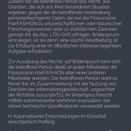
Zudem hat die betroffene Person das Recht, aus
Gründen, die sich aus ihrer besonderen Situation
ergeben, gegen die sie betreffende Verarbeitung
personenbezogener Daten, die bei der Friseursalon
HairFASHION zu wissenschaftlichen oder historischen
Forschungszwecken oder zu statistischen Zwecken
gemäß Art. 89 Abs. 1 DS-GVO erfolgen, Widerspruch
einzulegen, es sei denn, eine solche Verarbeitung ist
zur Erfüllung einer im öffentlichen Interesse liegenden
Aufgabe erforderlich.
Zur Ausübung des Rechts auf Widerspruch kann sich
die betroffene Person direkt an jeden Mitarbeiter der
Friseursalon HairFASHION oder einen anderen
Mitarbeiter wenden. Der betroffenen Person steht es
ferner frei, im Zusammenhang mit der Nutzung von
Diensten der Informationsgesellschaft, ungeachtet
der Richtlinie 2002/58/EG, ihr Widerspruchsrecht
mittels automatisierter Verfahren auszuüben, bei
denen technische Spezifikationen verwendet werden.
h) Automatisierte Entscheidungen im Einzelfall
einschließlich Profiling