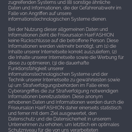
zugreifenden Systems und (8) sonstige ähnliche
Daten und Informationen, die der Gefahrenabwehr im
Falle von Angriffen auf unsere
informationstechnologischen Systeme dienen.
Bei der Nutzung dieser allgemeinen Daten und
Informationen zieht die Friseursalon HairFASHION
keine Rückschlüsse auf die betroffene Person. Diese
Informationen werden vielmehr benötigt, um (1) die
Inhalte unserer Internetseite korrekt auszuliefern, (2)
die Inhalte unserer Internetseite sowie die Werbung für
diese zu optimieren, (3) die dauerhafte
Funktionsfähigkeit unserer
informationstechnologischen Systeme und der
Technik unserer Internetseite zu gewährleisten sowie
(4) um Strafverfolgungsbehörden im Falle eines
Cyberangriffes die zur Strafverfolgung notwendigen
Informationen bereitzustellen. Diese anonym
erhobenen Daten und Informationen werden durch die
Friseursalon HairFASHION daher einerseits statistisch
und ferner mit dem Ziel ausgewertet, den
Datenschutz und die Datensicherheit in unserem
Unternehmen zu erhöhen, um letztlich ein optimales
Schutzniveau für die von uns verarbeiteten