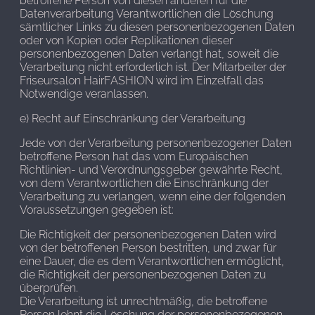
betroffene Person von diesen anderen für die
Datenverarbeitung Verantwortlichen die Löschung
sämtlicher Links zu diesen personenbezogenen Daten
oder von Kopien oder Replikationen dieser
personenbezogenen Daten verlangt hat, soweit die
Verarbeitung nicht erforderlich ist. Der Mitarbeiter der
Friseursalon HairFASHION wird im Einzelfall das
Notwendige veranlassen.
e) Recht auf Einschränkung der Verarbeitung
Jede von der Verarbeitung personenbezogener Daten
betroffene Person hat das vom Europäischen
Richtlinien- und Verordnungsgeber gewährte Recht,
von dem Verantwortlichen die Einschränkung der
Verarbeitung zu verlangen, wenn eine der folgenden
Voraussetzungen gegeben ist:
Die Richtigkeit der personenbezogenen Daten wird
von der betroffenen Person bestritten, und zwar für
eine Dauer, die es dem Verantwortlichen ermöglicht,
die Richtigkeit der personenbezogenen Daten zu
überprüfen.
Die Verarbeitung ist unrechtmäßig, die betroffene
Person lehnt die Löschung der personenbezogenen