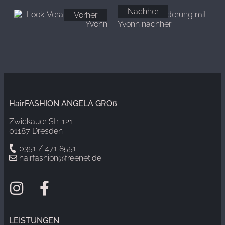
Nachher
Vorher
HairFASHION ANGELA GROß
Zwickauer Str. 121
01187 Dresden
0351 / 471 8551
hairfashion@freenet.de
LEISTUNGEN