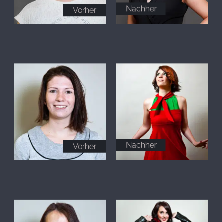
Nachher
Vorher
Nachher
Vorher