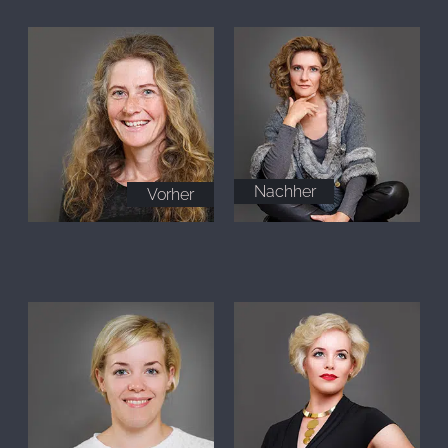
Nachher
Vorher