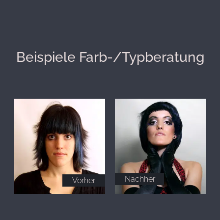
Beispiele Farb-/Typberatung
Nachher
Vorher