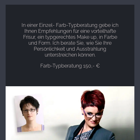
In einer Einzel- Farb-Typberatung gebe ich
Ihnen Empfehlungen für eine vorteilhafte
Frisur, ein typgerechtes Make up, in Farbe
und Form. Ich berate Sie, wie Sie Ihre
Persönlichkeit und Ausstrahlung
unterstreichen können.
Farb-Typberatung 150,- €